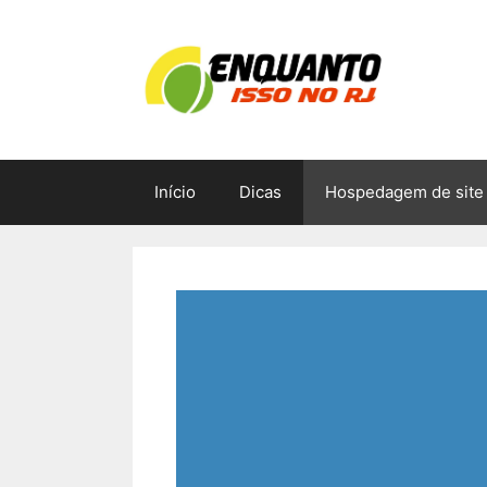
Pular
para
o
conteúdo
Início
Dicas
Hospedagem de site