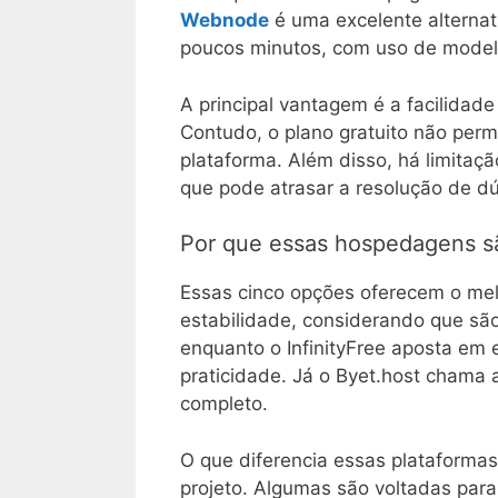
Webnode
é uma excelente alternat
poucos minutos, com uso de modelos
A principal vantagem é a facilidad
Contudo, o plano gratuito não permi
plataforma. Além disso, há limitaçã
que pode atrasar a resolução de dú
Por que essas hospedagens s
Essas cinco opções oferecem o melh
estabilidade, considerando que são
enquanto o InfinityFree aposta em 
praticidade. Já o Byet.host chama 
completo.
O que diferencia essas plataformas 
projeto. Algumas são voltadas para