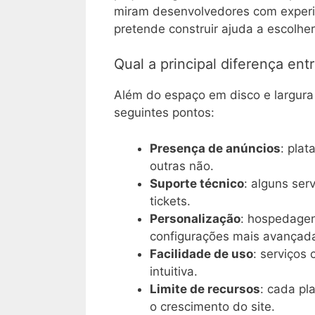
miram desenvolvedores com experiên
pretende construir ajuda a escolhe
Qual a principal diferença en
Além do espaço em disco e largura 
seguintes pontos:
Presença de anúncios
: pla
outras não.
Suporte técnico
: alguns ser
tickets.
Personalização
: hospedage
configurações mais avançad
Facilidade de uso
: serviços
intuitiva.
Limite de recursos
: cada pl
o crescimento do site.