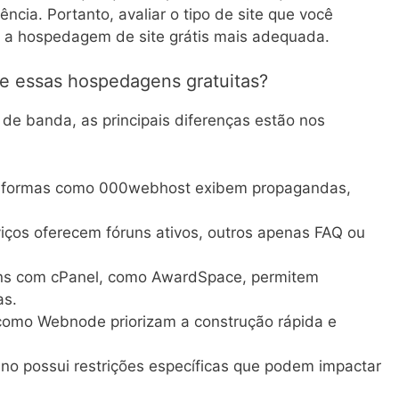
cia. Portanto, avaliar o tipo de site que você
r a hospedagem de site grátis mais adequada.
tre essas hospedagens gratuitas?
de banda, as principais diferenças estão nos
taformas como 000webhost exibem propagandas,
viços oferecem fóruns ativos, outros apenas FAQ ou
ns com cPanel, como AwardSpace, permitem
as.
 como Webnode priorizam a construção rápida e
ano possui restrições específicas que podem impactar