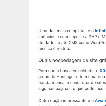
Uma das mais completas é o
Infin
anúncios e com suporte a PHP e My
de dados e até CMS como WordPress
técnico é restrito.
Quais hospedagem de site gr
Para quem busca velocidade, o
00
grupo da Hostinger e tem uma boa 
banda mensal e construtor de sites
algumas páginas, o que pode incom
Outra opção interessante é o
Awar