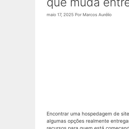
que muda entre
maio 17, 2025
Por
Marcos Aurélio
Encontrar uma hospedagem de site 
algumas opções realmente entregam
recursos para quem está começando