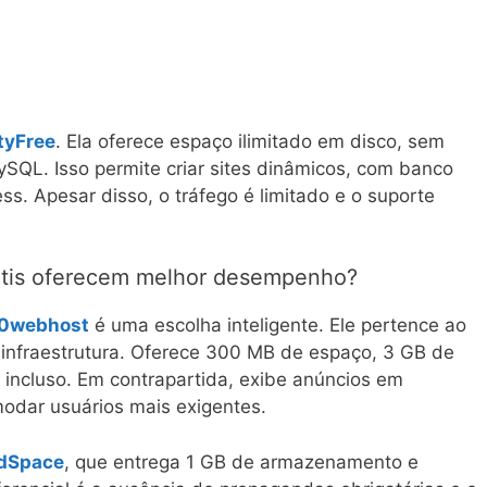
ityFree
. Ela oferece espaço ilimitado em disco, sem
SQL. Isso permite criar sites dinâmicos, com banco
. Apesar disso, o tráfego é limitado e o suporte
átis oferecem melhor desempenho?
0webhost
é uma escolha inteligente. Ele pertence ao
infraestrutura. Oferece 300 MB de espaço, 3 GB de
 incluso. Em contrapartida, exibe anúncios em
odar usuários mais exigentes.
dSpace
, que entrega 1 GB de armazenamento e