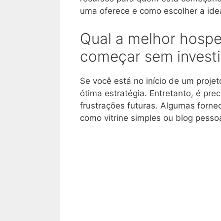
uma oferece e como escolher a idea
Qual a melhor hospe
começar sem investi
Se você está no início de um proje
ótima estratégia. Entretanto, é pre
frustrações futuras. Algumas forn
como vitrine simples ou blog pessoa