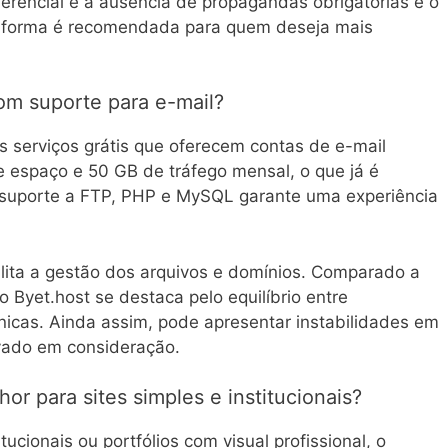
erencial é a ausência de propagandas obrigatórias e o
ataforma é recomendada para quem deseja mais
om suporte para e-mail?
 serviços grátis que oferecem contas de e-mail
e espaço e 50 GB de tráfego mensal, o que já é
 O suporte a FTP, PHP e MySQL garante uma experiência
cilita a gestão dos arquivos e domínios. Comparado a
o Byet.host se destaca pelo equilíbrio entre
icas. Ainda assim, pode apresentar instabilidades em
evado em consideração.
hor para sites simples e institucionais?
ucionais ou portfólios com visual profissional, o