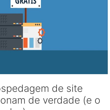
ospedagem de site
cionam de verdade (e o