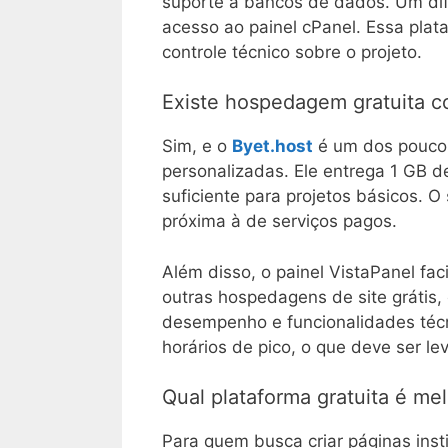
suporte a bancos de dados. Um dif
acesso ao painel cPanel. Essa pl
controle técnico sobre o projeto.
Existe hospedagem gratuita c
Sim, e o
Byet.host
é um dos poucos
personalizadas. Ele entrega 1 GB d
suficiente para projetos básicos.
próxima à de serviços pagos.
Além disso, o painel VistaPanel fa
outras hospedagens de site grátis, 
desempenho e funcionalidades técn
horários de pico, o que deve ser l
Qual plataforma gratuita é mel
Para quem busca criar páginas instit