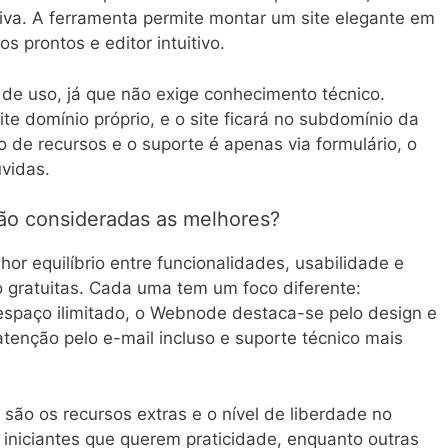
iva. A ferramenta permite montar um site elegante em
 prontos e editor intuitivo.
e de uso, já que não exige conhecimento técnico.
te domínio próprio, e o site ficará no subdomínio da
o de recursos e o suporte é apenas via formulário, o
vidas.
ão consideradas as melhores?
or equilíbrio entre funcionalidades, usabilidade e
 gratuitas. Cada uma tem um foco diferente:
espaço ilimitado, o Webnode destaca-se pelo design e
atenção pelo e-mail incluso e suporte técnico mais
são os recursos extras e o nível de liberdade no
 iniciantes que querem praticidade, enquanto outras