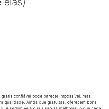
 elas)
grátis confiável pode parecer impossível, mas
 qualidade. Ainda que gratuitas, oferecem bons
. A seguir, veja quais são as melhores, o que cada