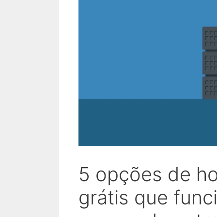
5 opções de h
grátis que fun